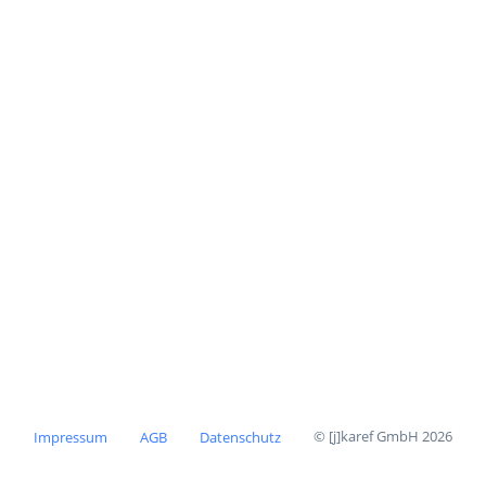
© [j]karef GmbH 2026
Impressum
AGB
Datenschutz